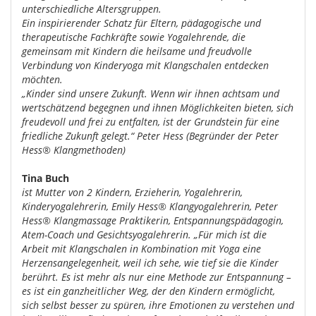
unterschiedliche Altersgruppen.
Ein inspirierender Schatz für Eltern, pädagogische und
therapeutische Fachkräfte sowie Yogalehrende, die
gemeinsam mit Kindern die heilsame und freudvolle
Verbindung von Kinderyoga mit Klangschalen entdecken
möchten.
„Kinder sind unsere Zukunft. Wenn wir ihnen achtsam und
wertschätzend begegnen und ihnen Möglichkeiten bieten, sich
freudevoll und frei zu entfalten, ist der Grundstein für eine
friedliche Zukunft gelegt.“ Peter Hess (Begründer der Peter
Hess® Klangmethoden)
Tina Buch
ist Mutter von 2 Kindern, Erzieherin, Yogalehrerin,
Kinderyogalehrerin, Emily Hess® Klangyogalehrerin, Peter
Hess® Klangmassage Praktikerin, Entspannungspädagogin,
Atem-Coach und Gesichtsyogalehrerin. „Für mich ist die
Arbeit mit Klangschalen in Kombination mit Yoga eine
Herzensangelegenheit, weil ich sehe, wie tief sie die Kinder
berührt. Es ist mehr als nur eine Methode zur Entspannung –
es ist ein ganzheitlicher Weg, der den Kindern ermöglicht,
sich selbst besser zu spüren, ihre Emotionen zu verstehen und