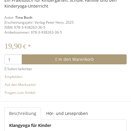
Ein Praxisbuch für Kindergarten, Schule, Familie und den
Kinderyoga-Unterricht
Autor:
Tina Buch
Erscheinungsjahr: Verlag Peter Hess, 2025
ISBN: 978-3-938263-36-5
Artikelnummer: 978-3-938263-36-5
19,90
€
*
In den Warenkorb
Sofort lieferbar
Empfehlen
Auf den Merkzettel
Fragen zum Artikel
Beschreibung
Hör- und Leseproben
Klangyoga für Kinder