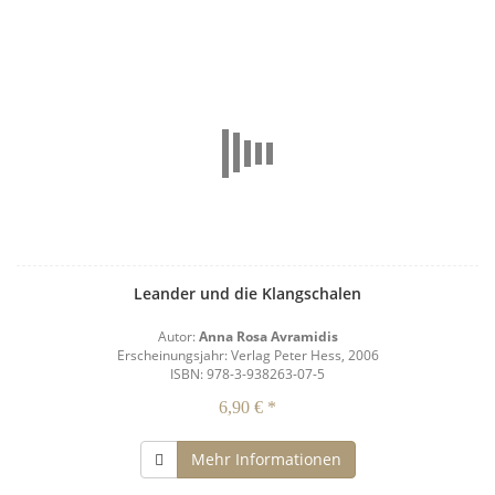
Leander und die Klangschalen
Autor:
Anna Rosa Avramidis
Erscheinungsjahr: Verlag Peter Hess, 2006
ISBN: 978-3-938263-07-5
6,90 € *
Mehr Informationen