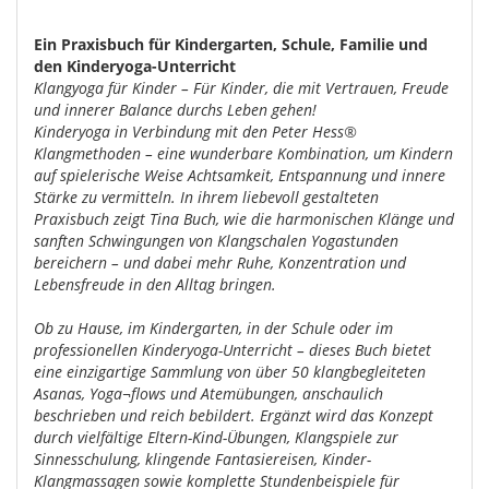
Ein Praxisbuch für Kindergarten, Schule, Familie und
den Kinderyoga-Unterricht
Klangyoga für Kinder – Für Kinder, die mit Vertrauen, Freude
und innerer Balance durchs Leben gehen!
Kinderyoga in Verbindung mit den Peter Hess®
Klangmethoden – eine wunderbare Kombination, um Kindern
auf spielerische Weise Achtsamkeit, Entspannung und innere
Stärke zu vermitteln. In ihrem liebevoll gestalteten
Praxisbuch zeigt Tina Buch, wie die harmonischen Klänge und
sanften Schwingungen von Klangschalen Yogastunden
bereichern – und dabei mehr Ruhe, Konzentration und
Lebensfreude in den Alltag bringen.
Ob zu Hause, im Kindergarten, in der Schule oder im
professionellen Kinderyoga-Unterricht – dieses Buch bietet
eine einzigartige Sammlung von über 50 klangbegleiteten
Asanas, Yoga¬flows und Atemübungen, anschaulich
beschrieben und reich bebildert. Ergänzt wird das Konzept
durch vielfältige Eltern-Kind-Übungen, Klangspiele zur
Sinnesschulung, klingende Fantasiereisen, Kinder-
Klangmassagen sowie komplette Stundenbeispiele für