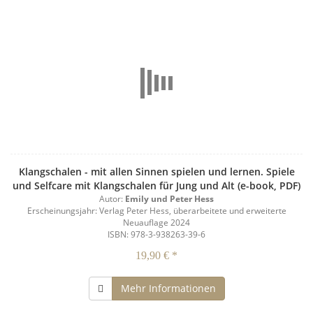
Klangschalen - mit allen Sinnen spielen und lernen. Spiele
und Selfcare mit Klangschalen für Jung und Alt (e-book, PDF)
Autor:
Emily und Peter Hess
Erscheinungsjahr: Verlag Peter Hess, überarbeitete und erweiterte
Neuauflage 2024
ISBN: 978-3-938263-39-6
19,90 € *
Mehr Informationen