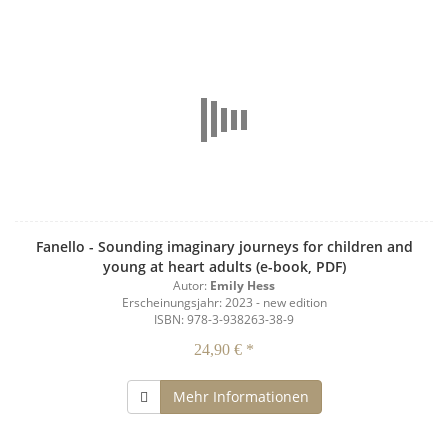
Fanello - Sounding imaginary journeys for children and
young at heart adults (e-book, PDF)
Autor:
Emily Hess
Erscheinungsjahr: 2023 - new edition
ISBN: 978-3-938263-38-9
24,90 € *
Mehr Informationen